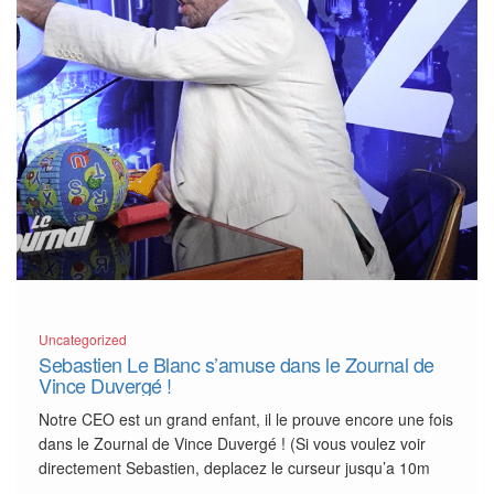
Uncategorized
Sebastien Le Blanc s’amuse dans le Zournal de
Vince Duvergé !
Notre CEO est un grand enfant, il le prouve encore une fois
dans le Zournal de Vince Duvergé ! (Si vous voulez voir
directement Sebastien, deplacez le curseur jusqu’a 10m
40sec. )